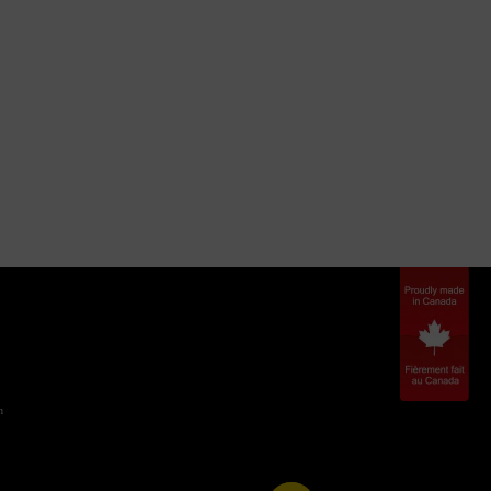
IONAL ?
LIGNE ?
n