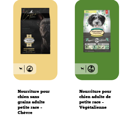
Nourriture pour
Nourriture pour
chien sans
chien adulte de
grains adulte
petite race –
petite race –
Végétalienne
Chèvre