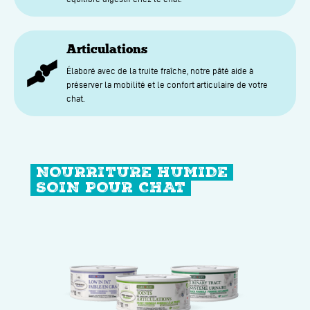
Articulations
Élaboré avec de la truite fraîche, notre pâté aide à
préserver la mobilité et le confort articulaire de votre
chat.
NOURRITURE HUMIDE
SOIN POUR CHAT