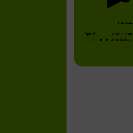
Articulati
Spécifiquement conçue pour s
confort des articulations