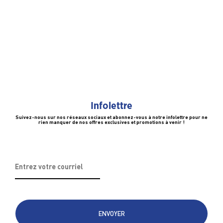
Infolettre
Suivez-nous sur nos réseaux sociaux et abonnez-vous à notre infolettre pour ne
rien manquer de nos offres exclusives et promotions à venir !
Adresse
courriel
*