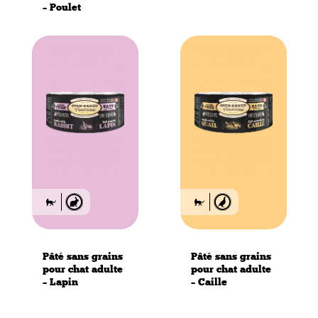
– Poulet
Pâté sans grains
Pâté sans grains
pour chat adulte
pour chat adulte
– Lapin
– Caille