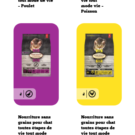
tout mode de vie
vie tout
– Poulet
mode vie –
Poisson
Dentaire
Estomac et peau
Sytème urinaire
Nourriture sans
Nourriture sans
grains pour chat
grains pour chat
toutes étapes de
toutes étapes de
vie tout mode
vie tout mode