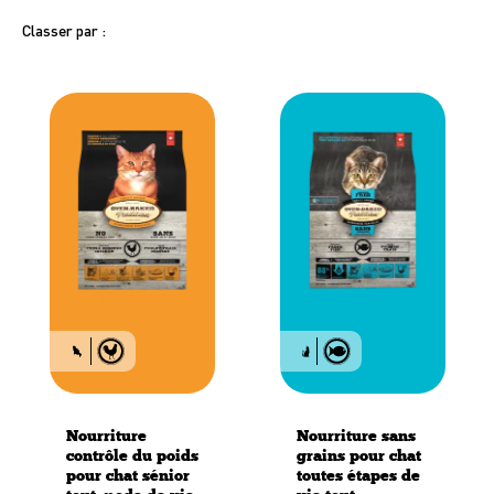
Classer par :
Chaton
Adulte
Sénior
Tous les âges
Nourriture
Nourriture sans
contrôle du poids
grains pour chat
pour chat sénior
toutes étapes de