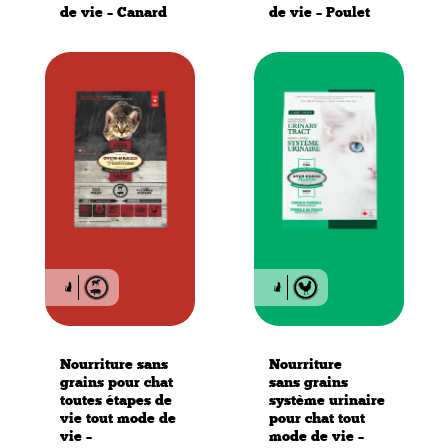
de vie – Canard
de vie – Poulet
Nourriture sans
Nourriture
grains pour chat
sans grains
toutes étapes de
système urinaire
vie tout mode de
pour chat tout
vie –
mode de vie –