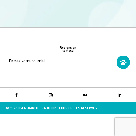
Restons en
contact!
Adresse
courriel
*
Facebook
Instagram
YouTube
LinkedIn
© 2026 OVEN-BAKED TRADITION. TOUS DROITS RÉSERVÉS.