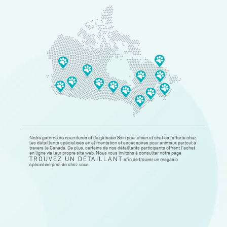
Notre gamme de nourritures et de gâteries Soin pour chien et chat est offerte chez
les détaillants spécialisés en alimentation et accessoires pour animaux partout à
travers le Canada. De plus, certains de nos détaillants participants offrent l’achat
en ligne via leur propre site web. Nous vous invitons à consulter notre page
TROUVEZ UN DÉTAILLANT
afin de trouver un magasin
spécialisé près de chez vous.