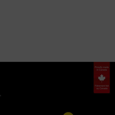
IONAL ?
LIGNE ?
n