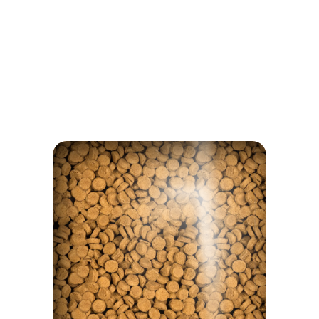
RIEN À CACHER