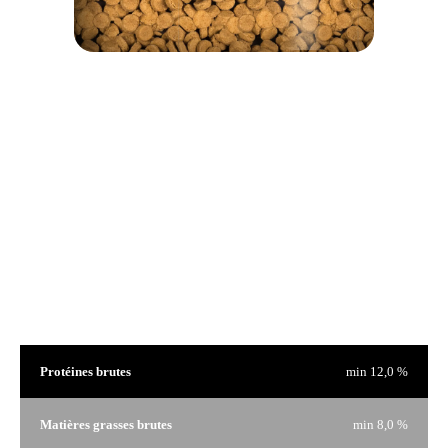
Nous sommes fiers de nos produits et nous n'avons rien à cacher. C'est pourquoi sur chaque sac de
gâteries il y a une fenêtre afin de voir le produit qui vous intéresse.
Analyse garantie
Protéines brutes
min 12,0 %
Matières grasses brutes
min 8,0 %