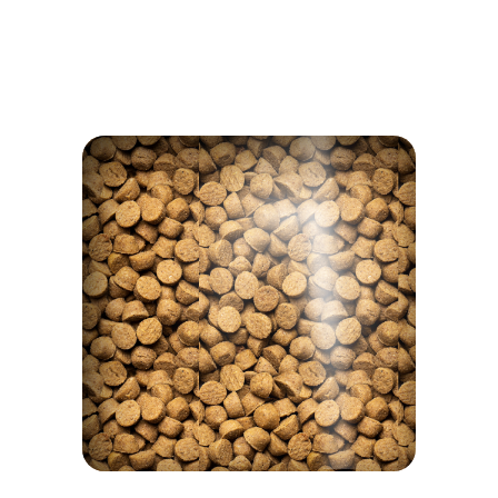
RIEN À CACHER