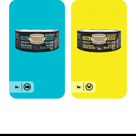
Pâté sans grains pour
Pâté sans grains pour
chat adulte – Saumon
chat adulte – Poulet