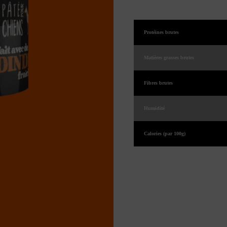
Protéines brutes
Matières grasses brutes
Fibres brutes
Humidité
Calories (par 100g)
Rations quot