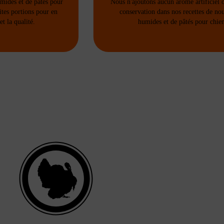
umides et de pâtés pour
Nous n'ajoutons aucun arôme artificiel 
ites portions pour en
conservation dans nos recettes de nou
et la qualité.
humides et de pâtés pour chie