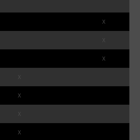
X
X
X
X
X
X
X