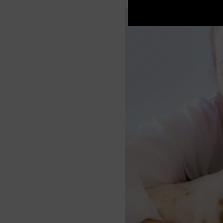
YouTube
LinkedIn