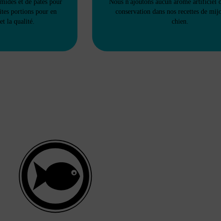
umides et de pâtés pour
Nous n'ajoutons aucun arôme artificiel 
ites portions pour en
conservation dans nos recettes de mij
et la qualité.
chien.