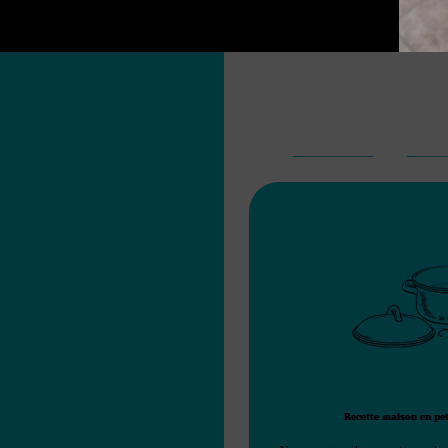
Notre nourriture
est préparée avec
AVANTAGES
INGR
Recette maison en pet